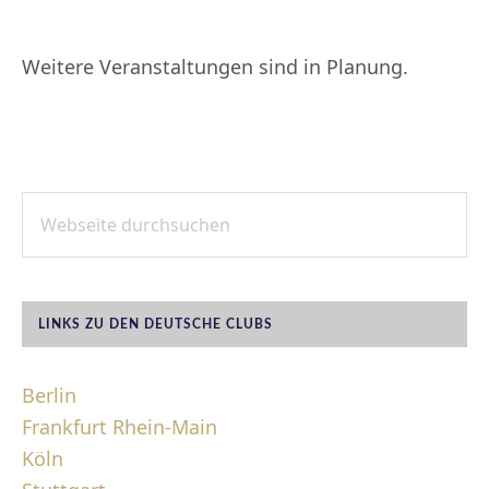
Weitere Veranstaltungen sind in Planung.
Webseite
SEITENSPALTE
durchsuchen
LINKS ZU DEN DEUTSCHE CLUBS
Berlin
Frankfurt Rhein-Main
Köln